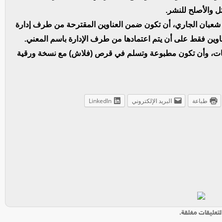
ثل والأصلح للنشر.
يشترط في المشاركات التي تقدم في أجل أقصاه 29 شعبان الجاري، أن تكون ضمن العناوين المقترحة من طرف إدارة
اوين فقط على أن يتم اعتمادها من طرف الإدارة باسم المعني.
حات، وأن تكون مطبوعة وتسلم في قرص (فلاش) مع نسخة ورقية
طباعة
البريد الإلكتروني
LinkedIn
لتعليقات مغلقة.