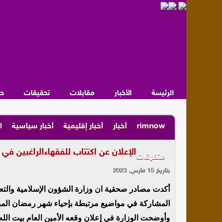
الرئيسة
الأخبار
مقابلات
تحقيقات
ح
rimnow
أخبار
أخبار إقليمية
أخبار سياسية
ا
الإعلان عن اكتتاب للفقهاءالراغبين في
متفرقات
بتاريخ 15 مارس, 2023
أكدت مصادر صحقية ان وزارة الشؤون الإسلامية والتعلي
المشاركة في مواضيع مرتبطة بإحياء شهر رمضان المبارك
وأوضحت الوزارة في إعلان وقعه الأمين العام بيت ال