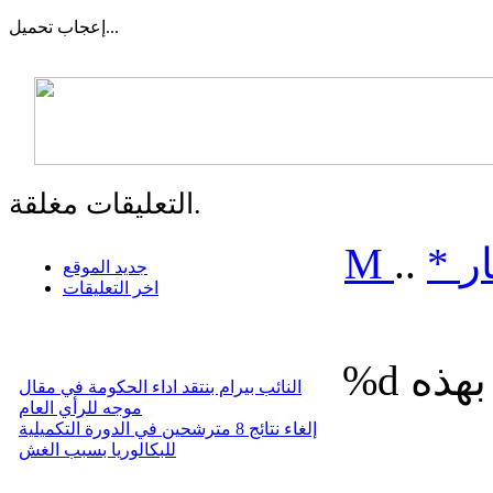
تحميل...
إعجاب
التعليقات مغلقة.
ر
*
..
M
جديد الموقع
اخر التعليقات
%d
النائب بيرام بنتقد اداء الحكومة في مقال
موجه للرأي العام
إلغاء نتائج 8 مترشحين في الدورة التكميلية
للبكالوريا بسبب الغش