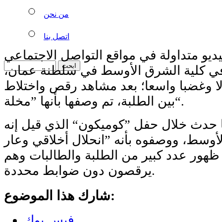
من نحن
اتصل بنا
ديو متداولة في مواقع التواصل الاجتماعي
في كلية الشرق الأوسط في سلطنة عمان،
لا وغضبا واسعا؛ بعد مشاهد رقص واختلاط
بين الطلبة، تم وصفها بأنها ”مخلة“.
ا حدث خلال حفل ”كوميكون“ الذي قيل إنه
أوسط، ووصفوه بأنه ”انحلال أخلاقي وعار
ظهور عدد كبير من الطلبة والطالبات وهم
يرقصون دون ضوابط محددة.
شارك هذا الموضوع:
فيس بوك