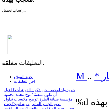
تحميل...
إعجاب
التعليقات مغلقة.
ر
*
..
M
جديد الموقع
اخر التعليقات
حمود ولد امحمد.. حين تكون الدولة أخلاقًا قبل
أن تكون منصبًا / نوح محمد محمود
%d
مؤسسة صيانة الطرق توضح ملابسات تداول
صور الجسر المائي بقرية اتويجكجيت
إحصاء جديد للمتقاعدين والعسكريين السابقين