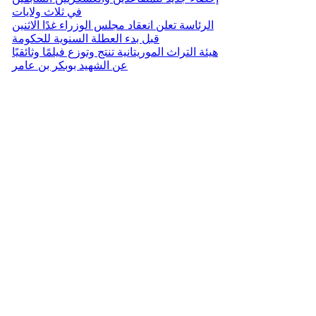
في ثلاث ولايات
الرئاسة تعلن انعقاد مجلس الوزراء غدًا الاثنين
قبل بدء العطلة السنوية للحكومة
هيئة التراث الموريتانية تنتج وتوزع فيلمًا وثائقيًا
عن الشهيد بوبكر بن عامر