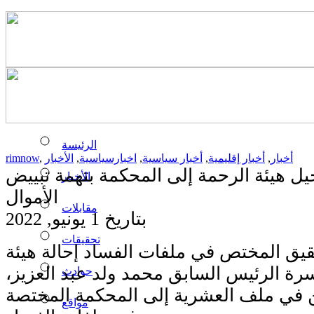
الرئيسة
أخبار
,
أخبار إقليمية
,
أخبار سياسية
,
اخبارسياسية
,
الأخبار
,
rimnow
ل هيئة الرحمة إلى المحكمة بتهمة تبييض
الأخبار
الأموال
مقابلات
بتاريخ 1 يونيو, 2022
تحقيقات
يق المختص في ملفات الفساد إحالة هيئة
سرة الرئيس السابق محمد ولد عبد العزيز،
حوادث
ين في ملف العشرية إلى المحكمة المختصة
مواقع