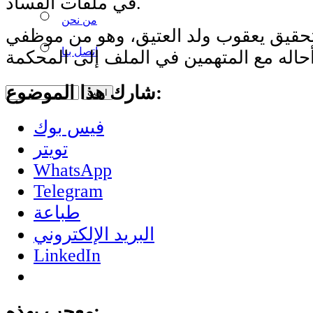
في ملفات الفساد.
من نحن
تحقيق يعقوب ولد العتيق، وهو من موظفي
اتصل بنا
شارك هذا الموضوع:
فيس بوك
تويتر
WhatsApp
Telegram
طباعة
البريد الإلكتروني
LinkedIn
معجب بهذه: