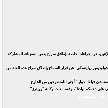
، الإثنين، عن إجراءات خاصة بإطلاق سراح بعض السجناء، للمشاركة
 فولوديمير زيلينسكي، عن قرار السماح بإطلاق سراح هذه الفئة من
 ستنشئ فيلقا “دوليا” أجنبيا للمتطوعين من الخارج.
 على دعمكم لبلدنا”، وفقما نقلت وكالة “رويترز”.
هذا الموضوع: