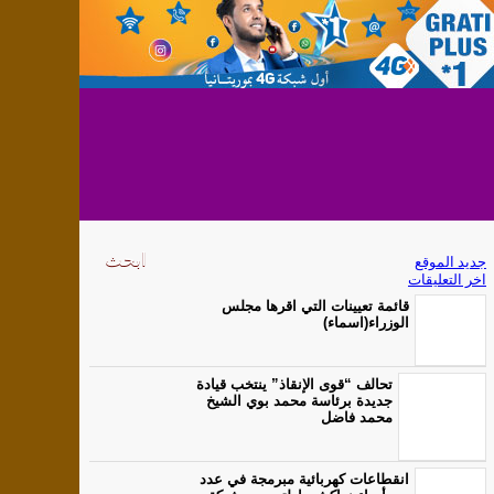
جديد الموقع
اخر التعليقات
قائمة تعيينات التي اقرها مجلس
الوزراء(اسماء)
تحالف “قوى الإنقاذ” ينتخب قيادة
جديدة برئاسة محمد بوي الشيخ
محمد فاضل
انقطاعات كهربائية مبرمجة في عدد