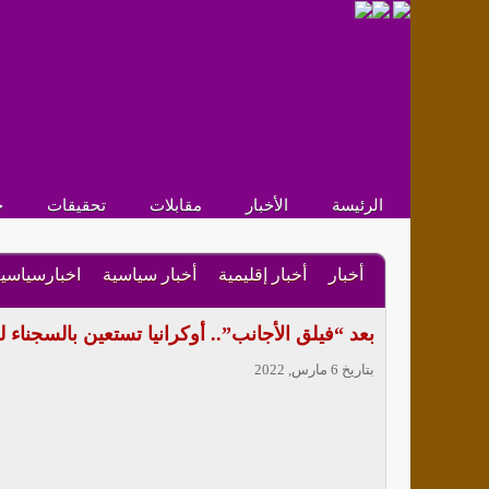
الرئيسة
الأخبار
مقابلات
تحقيقات
ح
أخبار
أخبار إقليمية
أخبار سياسية
اخبارسياسي
بعد “فيلق الأجانب”.. أوكرانيا تستعين بالسجناء
بتاريخ 6 مارس, 2022