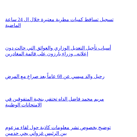
تسجيل تساقط كميات مطرية معتبرة خلال ال 24 ساعة
الماضية
أسباب تأجيل التعديل الوزاري والعوائق التي حالت دون
إعلانه.. وزراء بارزون على قائمة المغادرين
رحيل والد ميسي عن 68 عاماً بعد صراع مع المرض
مريم محمد فاضل الداه تحتفي بنخبة المتفوقين في
الامتحانات الوطنية
توضيح بخصوص نشر معلومات كاذبة حول لقاء مزعوم
بين الرئيس غزواني يحي حدمين