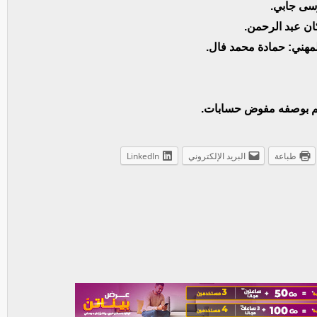
وسى جابي.
ان عبد الرحمن.
لمهني: حمادة محمد فال.
لم بوصفه مفوض حسابات.
طباعة
البريد الإلكتروني
LinkedIn