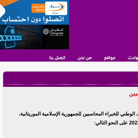
وادث
مواقع
من نحن
اتصل بنا
,
بين
وطني للخبراء المحاسبين للجمهورية الإسلامية الموريتانية،