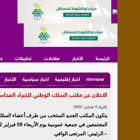
الرئيسة
الأخبار
مقابلات
تحقيقات
ح
,
,
rimnow
أخبار إقليمية
أخبار سياسية
الأخبار
الاعلان عن مكتب السلك الوطني للخبراء المحاس
بتاريخ 9 فبراير, 2022
يتكون المكتب الجديد المنتخب من طرف أعضاء السلك ال
المجتمعين في جمعية عمومية يوم الأربعاء 09 فبراير 2022 على النحو التالي:
– الرئيس: المرتجى الوافي.