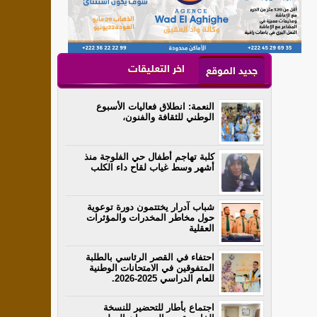
اخر التعليقات
جديد الموقع
النعمة: انطلاق فعاليات الأسبوع
الوطني للثقافة والفنون،
كلبة تهاجم أطفال حي الفلوجة منذ
أشهر وسط غياب لقاح داء الكلب
شباب آدرار يختتمون دورة توعوية
حول مخاطر المخدرات والمؤثرات
العقلية
احتفاء في القصر الرئاسي بالطلبة
المتفوقين في الامتحانات الوطنية
للعام الدراسي 2025-2026.
اجتماع بأطار للتحضير للنسخة