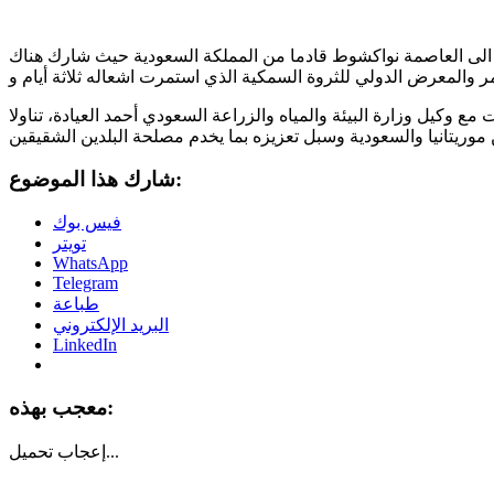
ين الى العاصمة نواكشوط قادما من المملكة السعودية حيث شارك هناك
ر والمعرض الدولي للثروة السمكية الذي استمرت اشعاله ثلاثة أيام و
 وكيل وزارة البيئة والمياه والزراعة السعودي أحمد العيادة، تناولا
شارك هذا الموضوع:
فيس بوك
تويتر
WhatsApp
Telegram
طباعة
البريد الإلكتروني
LinkedIn
معجب بهذه:
تحميل...
إعجاب