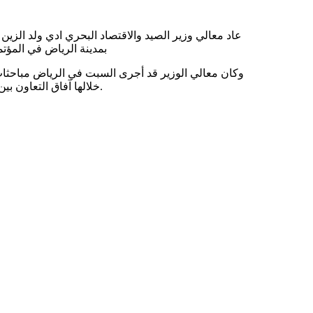
عاد معالي وزير الصيد والاقتصاد البحري ادي ولد الز
بمدينة الرياض في المؤتم
وكان معالي الوزير قد أجرى السبت في الرياض مباحثات مع
خلالها آفاق التعاون بين موريتانيا والسعودية وسبل تعزيزه بما يخدم مصلحة البلدين الشقيقين.