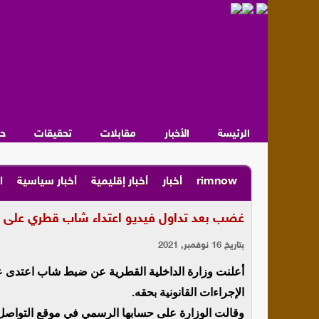
الرئيسة
الأخبار
مقابلات
تحقيقات
ح
rimnow
أخبار
أخبار إقليمية
أخبار سياسية
ا
غضب بعد تداول فيديو اعتداء شاب قطري على عام
بتاريخ 16 نوفمبر, 2021
أعلنت وزارة الداخلية القطرية عن ضبط شاب اعتدى 
الإجراءات القانونية بحقه.
وقالت الوزارة على حسابها الرسمي في موقع التواصل ال