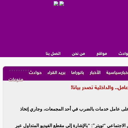
وادث
مواقع
من نحن
اتصل بنا
,
,
,
,
,
,
,
,
,
خبارسياسية
الأخبار
بانوراما
بريد القراء
حوادث
منوعات
ل.. والداخلية تصدر بيانا!
على عامل خدمات بالضرب في أحد المجمعات، وجاري إتخاذ
اجتماعي “تويتر”: “بالإشارة إلى مقطع الفيديو المتداول عبر