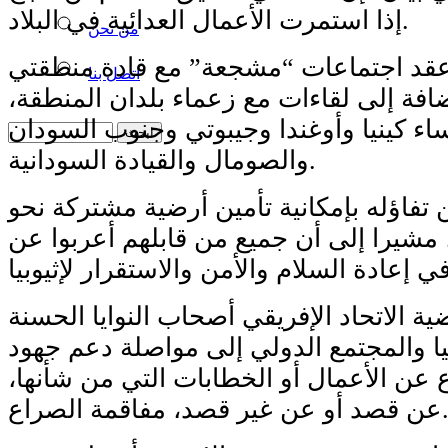
إذا استمرت الأعمال العدائية في البلاد.
من نحن
عقد اجتماعات “مشجعة” مع قادة منطقتي
اتصل بنا
ضافة إلى لقاءات مع زعماء بلدان المنطقة،
اء كينيا وأوغندا وجيبوتي وجنوب السودان
والصومال والقيادة السودانية.
 تفاؤله بإمكانية تأمين أرضية مشتركة نحو
شيرا إلى أن جميع من قابلهم أعربوا عن
ة الاتحاد الإفريقي أصحاب النوايا الحسنة
يا والمجتمع الدولي إلى مواصلة دعم جهود
ع عن الأعمال أو الخطابات التي من شأنها،
 أو عن غير قصد، مفاقمة الصراع.