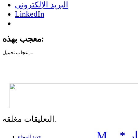
البريد الإلكتروني
LinkedIn
معجب بهذه:
تحميل...
إعجاب
التعليقات مغلقة.
ر
*
..
M
جديد الموقع