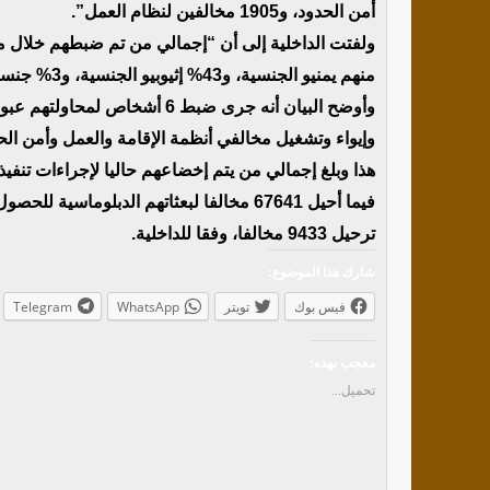
أمن الحدود، و1905 مخالفين لنظام العمل”.
منهم يمنيو الجنسية، و43% إثيوبيو الجنسية، و3% جنسيات أخرى”.
وإيواء وتشغيل مخالفي أنظمة الإقامة والعمل وأمن الح
ترحيل 9433 مخالفا، وفقا للداخلية.
شارك هذا الموضوع:
فيس بوك
تويتر
WhatsApp
Telegram
معجب بهذه:
تحميل...