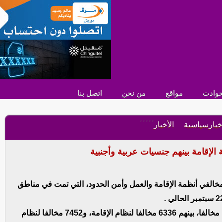
وادث
مواقع
من نحن
اتصل بنا
,
,
,
,
,
خبارسياسية
الأخبار
ارة الداخلية السعودية عن ضبط 15693 من مخالفي أنظمة الإقامة والعمل وأمن الحدود، التي تمت في مناطق
وفي بيان لها، أشارت الوزارة إلى أنه “تم ضبط 15693 مخالفا، بينهم 6336 مخالفا لنظام الإقامة، و7452 مخالفا لنظام