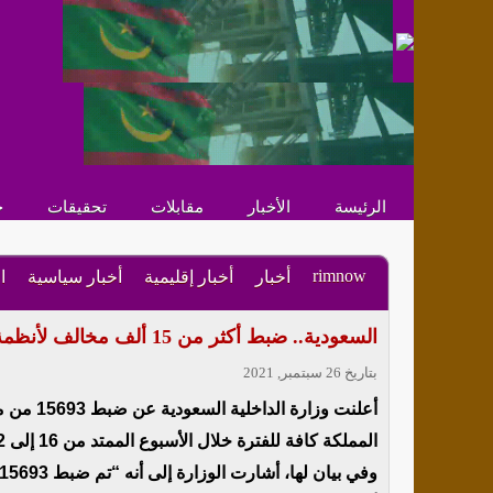
الرئيسة
الأخبار
مقابلات
تحقيقات
ح
rimnow
أخبار
أخبار إقليمية
أخبار سياسية
ا
السعودية.. ضبط أكثر من 15 ألف مخالف لأنظمة الإقامة بينهم جنسيات عربية وأجنبية
بتاريخ 26 سبتمبر, 2021
أعلنت وز
المملكة كافة للفترة خلال الأسبوع الممتد من 16 إلى 22 سبتمبر الحالي .