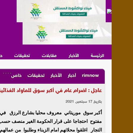
الرئيسة
الأخبار
مقابلات
تحقيقات
ح
,
,
,
,
rimnow
أخبار
الأخبار
تحقيقات
خاص
عاجل : اضرام عام في أكبر سوق للماواد الغذائية
بتاريخ 17 سبتمبر, 2021
أكبر سوق موريتاني معروف محليا بشارع الرزق في 
مفتوح احتجاجا على قرار الحكومة الغير منصف حسب تص
التجار اغلقوا محلاتهم امام الزبناء وطلبوا من عمالهم 