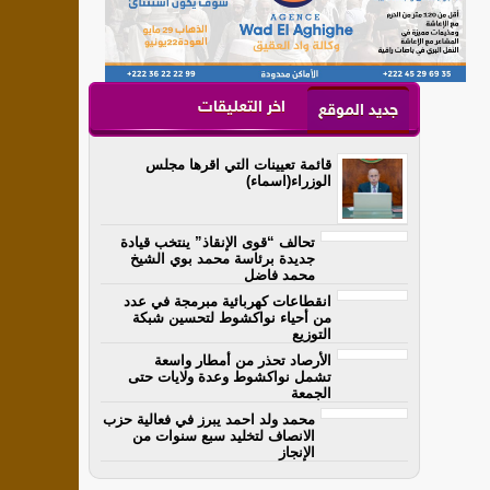
اخر التعليقات
جديد الموقع
قائمة تعيينات التي اقرها مجلس
الوزراء(اسماء)
تحالف “قوى الإنقاذ” ينتخب قيادة
جديدة برئاسة محمد بوي الشيخ
محمد فاضل
انقطاعات كهربائية مبرمجة في عدد
من أحياء نواكشوط لتحسين شبكة
التوزيع
الأرصاد تحذر من أمطار واسعة
تشمل نواكشوط وعدة ولايات حتى
الجمعة
محمد ولد احمد يبرز في فعالية حزب
الانصاف لتخليد سبع سنوات من
الإنجاز