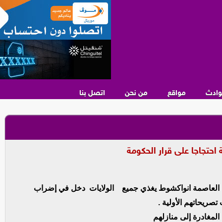
وادث
مواقع
من نحن
اتصل بنا
 احتجاجا على قرار الحكومة
العاصمة انواكشوط يغذي جميع الولايات دخل في إضراب
ريحاتهم الأولية .
المغادرة إلى منازلهم