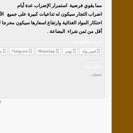
مما يقوي فرضية استمرار الإضراب عدة أيام
اضراب التجار سيكون له تداعيات كبيرة على جميع الأسوا
احتكار المواد الغذائية وارتفاع اسعارها سيكون محرجا
أقل من ثمن شراء البضاعة .
شارك هذا الموضوع:
فيس بوك
تويتر
WhatsApp
Telegram
ط
معجب بهذه:
تحميل...
ا