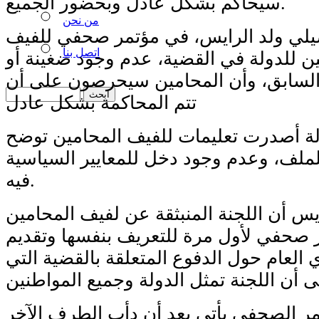
سيحاكم بشكل عادل وبحضور الجميع.
من نحن
يلي ولد الرايس، في مؤتمر صحفي للفيف
اتصل بنا
ين للدولة في القضية، عدم وجود ضغينة أو
 السابق، وأن المحامين سيحرصون على أن
تتم المحاكمة بشكل عادل
 أصدرت تعليمات للفيف المحامين توضح
للملف، وعدم وجود دخل للمعايير السياسية
فيه.
يس أن اللجنة المنبثقة عن لفيف المحامين
صحفي لأول مرة للتعريف بنفسها وتقديم
 العام حول الدفوع المتعلقة بالقضية التي
مر الصحفي يأتي بعد أن دأب الطرف الآخر