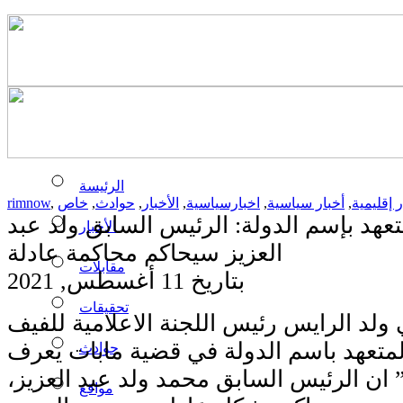
الرئيسة
ر إقليمية
,
أخبار سياسية
,
اخبارسياسية
,
الأخبار
,
حوادث
,
خاص
,
rimnow
عهد بإسم الدولة: الرئيس السابق ولد عبد
الأخبار
العزيز سيحاكم محاكمة عادلة
مقابلات
بتاريخ 11 أغسطس, 2021
تحقيقات
ولد الرايس رئيس اللجنة الاعلامية للفيف
لمتعهد باسم الدولة في قضية مابات يعرف
حوادث
 ان الرئيس السابق محمد ولد عبد العزيز،
مواقع