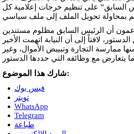
س السابق” على تنظيم خرجات إعلامية كل
زعمون أن الرئيس السابق مظلوم مستندين
لمادة 93 من الدستور، لافتاً إلى أن النيابة اتهمت الأخير
نها ممارسة التجارة وتبييض الأموال، وغير
شارك هذا الموضوع:
فيس بوك
تويتر
WhatsApp
Telegram
طباعة
البريد الإلكتروني