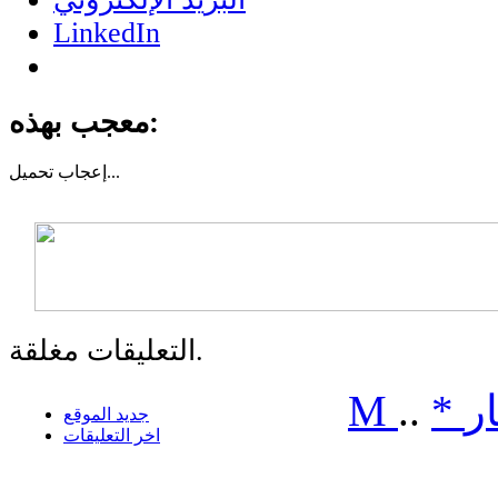
LinkedIn
معجب بهذه:
تحميل...
إعجاب
التعليقات مغلقة.
ر
*
..
M
جديد الموقع
اخر التعليقات