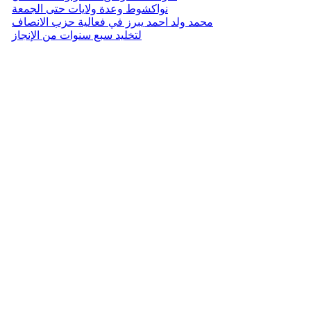
نواكشوط وعدة ولايات حتى الجمعة
محمد ولد احمد يبرز في فعالية حزب الانصاف
لتخليد سبع سنوات من الإنجاز