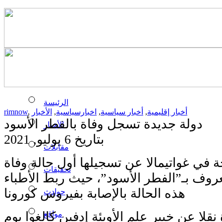
الرئيسة
أخبار إقليمية
,
أخبار سياسية
,
اخبارسياسية
,
الأخبار
,
rimnow
دولة جديدة تسجل وفاة بالفطر الأسود
الأخبار
بتاريخ 6 يوليو, 2021
مقابلات
 في غواتيمالا عن تسجيلها أول حالة وفاة
تحقيقات
عروف بـ”الفطر الأسود”، حيث ربط الأطباء
هذه الحالة بالإصابة بفيروس كورونا
حوادث
مواقع
قلا عن خبير علم الأوبئة إدفين كالغوا يوم