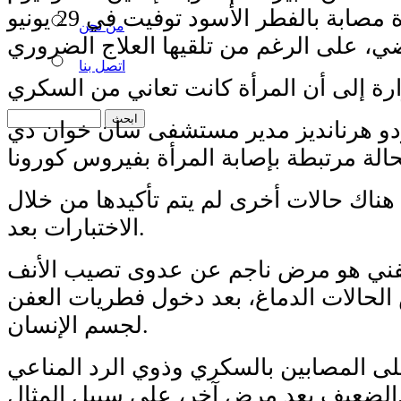
الاثنين، أن إمرأة مصابة بالفطر الأسود توفيت في 29 يونيو
من نحن
اتصل بنا
ردو هرنانديز مدير مستشفى سان خوان دي
هناك حالات أخرى لم يتم تأكيدها من خلال
الاختبارات بعد.
عفني هو مرض ناجم عن عدوى تصيب الأنف
الحالات الدماغ، بعد دخول فطريات العفن
لجسم الإنسان.
 المصابين بالسكري وذوي الرد المناعي
خر، على سبيل المثال.