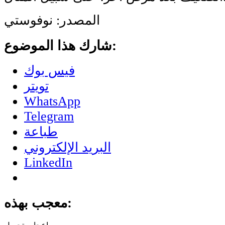
المصدر: نوفوستي
شارك هذا الموضوع:
فيس بوك
تويتر
WhatsApp
Telegram
طباعة
البريد الإلكتروني
LinkedIn
معجب بهذه: