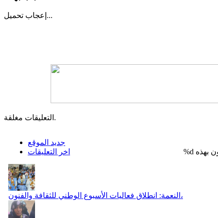
تحميل...
إعجاب
التعليقات مغلقة.
جديد الموقع
%d
اخر التعليقات
النعمة: انطلاق فعاليات الأسبوع الوطني للثقافة والفنون،