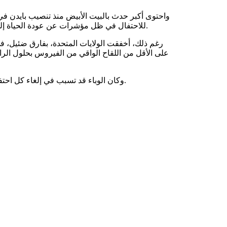
واحتوى أكبر حدث بالبيت الأبيض منذ تنصيب بايدن في 
للاحتفال في ظل مؤشرات عن عودة الحياة إلى طبيعتها منذ ظهور الوباء الذي أودى بحياة أكثر من 600 ألف أمريكي.
وكان الوباء قد تسبب في إلغاء كل احتفالات العام الماضي تقريبا ودفع لتقليص مراسم تنصيب بايدن في يناير.