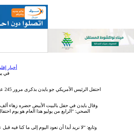
أخبار إقلي
في يو
احتف
وقال بايدن في حفل بالبيت الأبيض حضره زهاء ألف 
الصحي: “الرابع من يوليو هذا العام هو يوم احتف
وتابع: “لا نريد أبدا أن نعود اليوم إلى ما كنا فيه ق