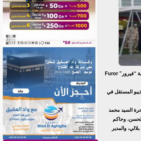
وصلت مساء اليوم الخميس إلى ميناء نواذيبو المستقل، السفينة الإسبانية الحربية “فيرور” Furor
ذيبو المستقل في
حرة السيد محمد
الحسن، وحاكم
لالي، والمدير