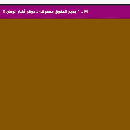
M
..
*
جميع الحقوق محفوظة لـ
موقع أخبار الوطن
0