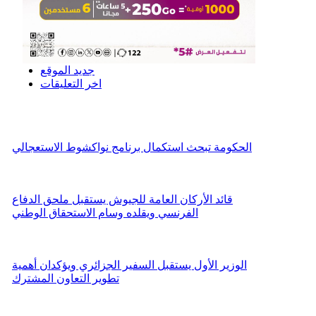
جديد الموقع
اخر التعليقات
الحكومة تبحث استكمال برنامج نواكشوط الاستعجالي
قائد الأركان العامة للجيوش يستقبل ملحق الدفاع
الفرنسي ويقلده وسام الاستحقاق الوطني
الوزير الأول يستقبل السفير الجزائري ويؤكدان أهمية
تطوير التعاون المشترك