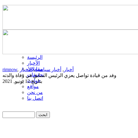
الرئيسة
الأخبار
مقابلات
أخبار
,
أخبار سياسية
,
الأخبار
,
rimnow
تحقيقات
وفد من قيادة تواصل يعزي الرئيس السابق في وفاة والدته
حوادث
بتاريخ 12 يونيو, 2021
مواقع
من نحن
اتصل بنا