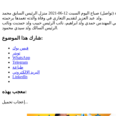
زار وفد من قيادة حزب التجمع الوطني للإصلاح والتنمية (تواصل) صباح اليوم السبت 12-06-2021 منزل الرئيس السابق محمد
ولد عبد العزيز لتقديم التعازي في وفاة والدته تغمدها برحمته.
 المهندس حمدي ولد ابراهيم، نائب الرئيس حبيب ولد حمديت ونائب
الرئيس السالك ولد سيدي محمود.
شارك هذا الموضوع:
فيس بوك
تويتر
WhatsApp
Telegram
طباعة
البريد الإلكتروني
LinkedIn
معجب بهذه:
تحميل...
إعجاب