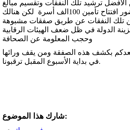
لأفضل ترشيد تلك النفقات وتقسيم مبالغ
على الوافدين لحضور افتتاح تأمين 100الف أسرة لكن هنالك
ن تلك النفقات عن طريق صفقات مشبوهة
ة الدولة في ظل ضعف الهيئات الرقابية
وحجب المعلومة عن الصحافة
يعدكم بكشف هذه الصفقة ومن يقف ورائها
في بداية الأسبوع المقبل ترقبونا.
شارك هذا الموضوع: