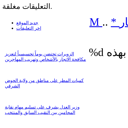
التعليقات مغلقة.
ر
*
..
M
جديد الموقع
اخر التعليقات
%d
الزويرات تحتضن يوماً تحسيسياً لتعزيز
مكافحة الاتجار بالأشخاص وتهريب المهاجرين
كميات المطر على مناطق من ولاية الحوض
الشرقي
وزير العدل يشرف على تسليم مهام نقابة
المحامين بين النقيب السابق والمنتخب