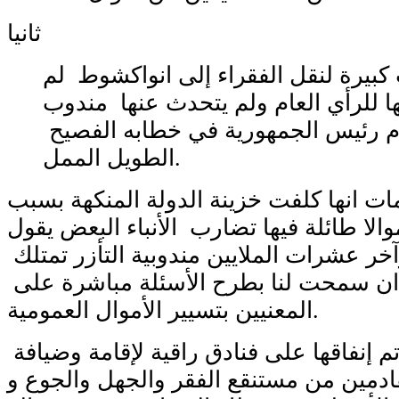
ثانيا
كبيرة لنقل الفقراء إلى انواكشوط لم
 للرأي العام ولم يتحدث عنها مندوب
مام رئيس الجمهورية في خطابه الفصيح
الطويل الممل.
ات انها كلفت خزينة الدولة المنكهة بسبب
والا طائلة فيها تضارب الأنباء البعض يقول
آخر عشرات الملايين مندوبية التأزر تمتلك
ان سمحت لنا بطرح الأسئلة مباشرة على
المعنيين بتسيير الأموال العمومية.
تم إنفاقها على فنادق راقية لإقامة وضيافة
ادمين من مستنقع الفقر والجهل والجوع و