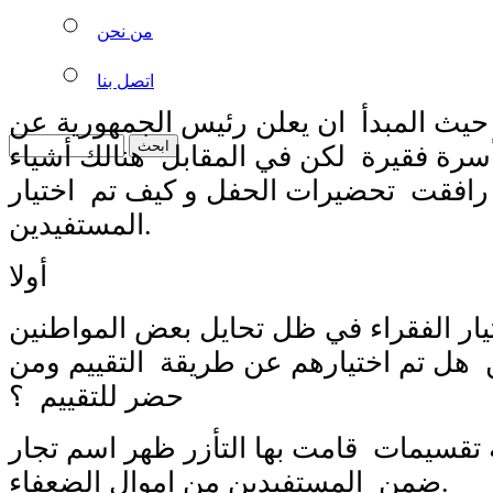
من نحن
اتصل بنا
حيث المبدأ ان يعلن رئيس الجمهورية عن
100الف أسرة فقيرة لكن في المقابل هنالك أشياء
رافقت تحضيرات الحفل و كيف تم اختيار
المستفيدين.
أولا
يار الفقراء في ظل تحايل بعض المواطنين
ن هل تم اختيارهم عن طريقة التقييم ومن
حضر للتقييم ؟
ة تقسيمات قامت بها التأزر ظهر اسم تجار
ضمن المستفيدين من اموال الضعفاء.