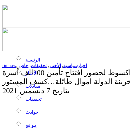
الرئيسة
اخبارسياسية
,
الأخبار
,
تحقيقات
,
خاص
,
rimnow
نقل الفقراء إلى انواكشوط لحضور افتتاح تأمين 100الف أسرة
الأخبار
مقابلات
بتاريخ 7 ديسمبر, 2021
تحقيقات
حوادث
مواقع