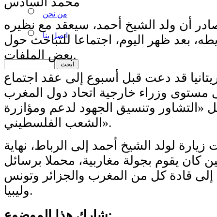
محمد السادس
من نحن
در أن ولد الشيخ أحمد، سيعقد مع نظيره
اتصل بنا
طه، بعد ظهر اليوم، اجتماعا للتباحث حول
بعض الملفات.
يتانيا قد دعت قبل أسبوع إلى عقد اجتماع
مستوى وزراء خارجية اتحاد دول المغرب
ل «التشاور وتنسيق الجهود لدعم ومؤازرة
الشعب الفلسطيني».
زيارة لولد الشيخ أحمد إلى الرباط، نهاية
 كان يقوم بجولة مغاربية، محملا برسائل
 إلى قادة كل من المغرب والجزائر وتونس
وليبيا.
شارك هذا الموضوع: