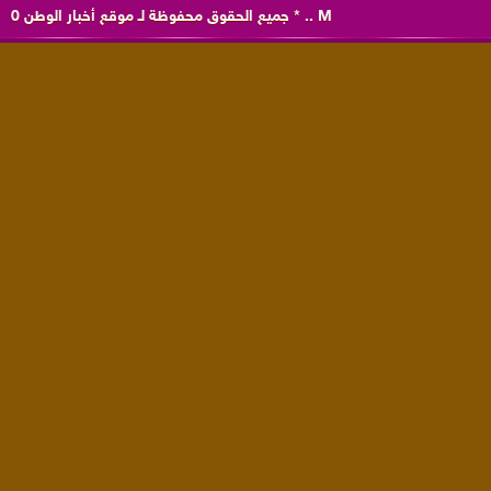
M
..
*
جميع الحقوق محفوظة لـ
موقع أخبار الوطن
0