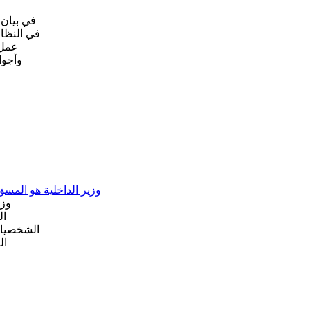
في بيان 
في النظام
عمل 
وأجوا
وزير الداخلية هو المس
وزي
ال
الشخصيات
ال