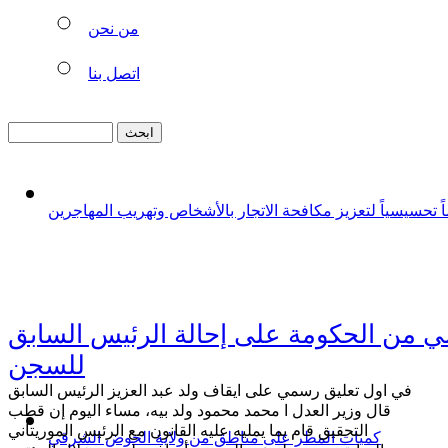
من نحن
اتصل بنا
ً تحسيسياً لتعزيز مكافحة الاتجار بالأشخاص وتهريب المهاجرين
 من الحكومة على إحالة الرئيس السابق
للسجن
في اول تعليق رسمي على ايقاف ولد عبد العزيز الرئيس السابق
قال وزير العدل ا محمد محمود ولد بيه، مساء اليوم إن قطب
التحقيق قام بما يمليه عليه القانون مع الرئيس الموريتاني
كميات المطر على مناطق من ولاية الحوض الشرقي