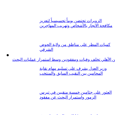
الزويرات تحتضن يوماً تحسيسياً لتعزيز
مكافحة الاتجار بالأشخاص وتهريب المهاجرين
كميات المطر على مناطق من ولاية الحوض
الشرقي
ن الأهلي تخلف وفيات ومفقودين وسط استمرار عمليات البحث
وزير العدل يشرف على تسليم مهام نقابة
المحامين بين النقيب السابق والمنتخب
العثور على جثامين خمسة منقبين في تيرس
الزمور واستمرار البحث عن مفقود