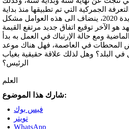
تي نتجت عن نهاية سنة وبداية سنة، وكذلك
لتعرفة الجمركية التي تم تطبيقها منذ بداية
السنة الجديدة 2020، ينضاف الى هذه العوامل مشكل
هو الآخر توقيع اتفاق جديد مرتفع القيمة
لماضية ومع حالة الإرتباك في العمل به بدأ
عض المحطات في العاصمة، فهل هناك موعد
في البلد؟ وهل لذلك علاقة حقيقية بغياب
الرئيس؟
العلم
شارك هذا الموضوع:
فيس بوك
تويتر
WhatsApp