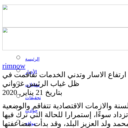
الرئيسة
rimnow
الأخبار
ارتفاع الاسار وتدني الخدمات تفاقمت في
ظل غياب الرئيس غزواني
مقابلات
بتاريخ 21 يناير, 2020
تحقيقات
لسنة والازمات الاقتصادية تتفاقم والوضعية
حوادث
داد سوءًا، إستمرارا للحالة التي ترك فيها
مد ولد العزيز البلد، وقد بدأت مضاعفتها
مواقع