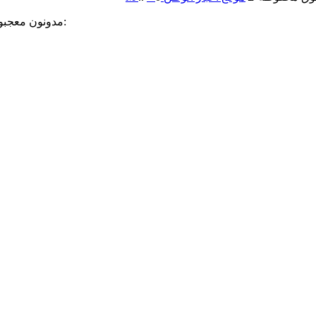
مدونون معجبون بهذه: