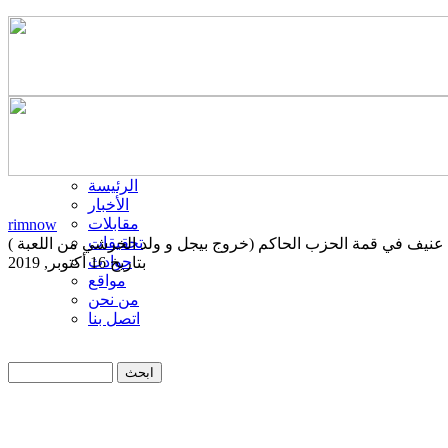
الرئيسة
الأخبار
مقابلات
rimnow
تحقيقات
عنيف في قمة الحزب الحاكم (خروج بيجل و ولد الخرشي من اللعبة )
حوادث
بتاريخ 16 أكتوبر, 2019
مواقع
من نحن
اتصل بنا