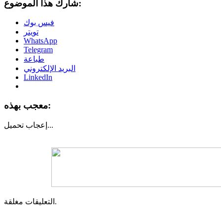
شارك هذا الموضوع:
فيس بوك
تويتر
WhatsApp
Telegram
طباعة
البريد الإلكتروني
LinkedIn
معجب بهذه:
تحميل...
إعجاب
التعليقات مغلقة.