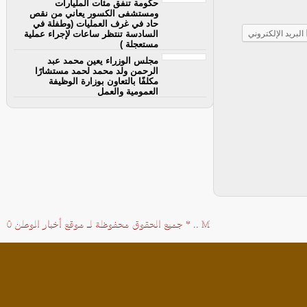
حكومة تنفق مئات المليارات
ومستشفى الكسور يعاني من نقص
حاد في غرف العمليات (وطفلة في
البريد الإلكتروني
السادسة تنتظر ساعات لإجراء عملية
مستعجلة )
مجلس الوزراء يعين محمد عبد
الرحمن ولد محمد لحمد مستشارًا
مكلفًا بالتعاون بوزارة الوظيفة
العمومية والعمل
M
..
*
جميع الحقوق محفوظة لـ
موقع أخبار الوطن
0