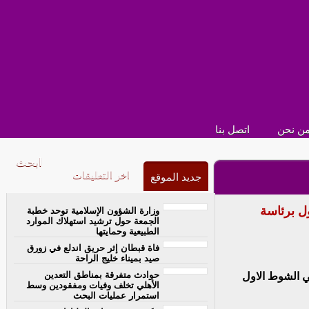
ن نحن
اتصل بنا
اخر التعليقات
جديد الموقع
ل برئاسة
وزارة الشؤون الإسلامية توحد خطبة
الجمعة حول ترشيد استهلاك الموارد
الطبيعية وحمايتها
فاة قبطان إثر حريق اندلع في زورق
صيد بميناء خليج الراحة
حوادث متفرقة بمناطق التعدين
ي الشوط الاول
الأهلي تخلف وفيات ومفقودين وسط
استمرار عمليات البحث