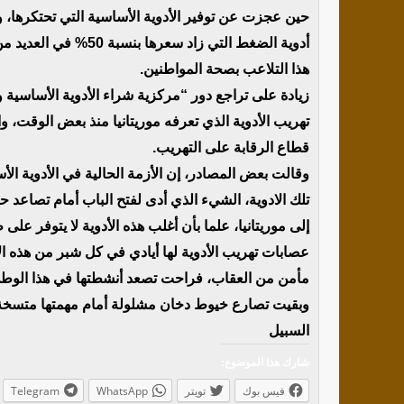
حين عجزت عن توفير الأدوية الأساسية التي تحتكرها، و
أدوية الضغط التي زاد
هذا التلاعب بصحة المواطنين.
زيادة على تراجع دور “مركزية شراء الأدوية الأساسية
تهريب الأدوية الذي تعرفه موريتانيا منذ بعض الوقت،
قطاع الرقابة على التهريب.
وقالت بعض المصادر، إن الأزمة الحالية في الأدوية الأ
تلك الادوية، الشيء الذي أدى لفتح الباب أمام تصاعد ح
إلى موريتانيا، علما بأن أغلب هذه الأدوية لا يتوفر عل
عصابات تهريب الأدوية لها أيادي في كل شبر من هذه الأ
مأمن من العقاب، فراحت تصعد أنشطتها في هذا الوط
وبقيت تصارع خيوط دخان مشلولة أمام مهمتها متسخة ال
السبيل
شارك هذا الموضوع:
فيس بوك
تويتر
WhatsApp
Telegram