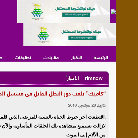
الرئيسة
الأخبار
مقابلات
تحقيقات
ح
,
rimnow
الأخبار
“كاميك” تلعب دور البطل القاتل في مسسل الم
بتاريخ 28 سبتمبر, 2018
.اقتطعت آخر خيوط الحياة بالنسبة للمرضى الذين قلما 
لازالت تستمتع بمشاهدة تلك الحلقات المأساوية والآن
من الآلام إلى الموت