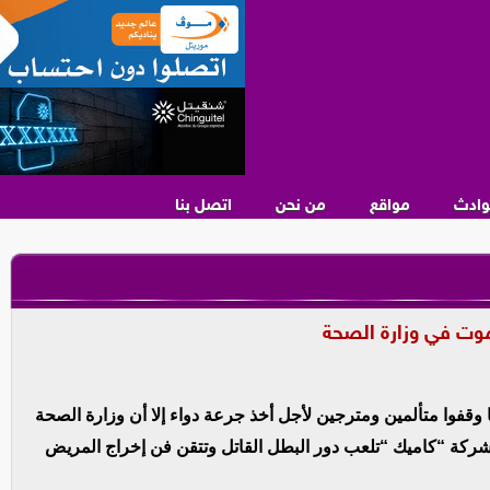
وادث
مواقع
من نحن
اتصل بنا
وت في وزارة الصحة
وقفوا متألمين ومترجين لأجل أخذ جرعة دواء إلا أن وزارة الصحة
 شركة “كاميك “تلعب دور البطل القاتل وتتقن فن إخراج المريض