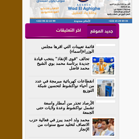
اخر التعليقات
جديد الموقع
قائمة تعيينات التي اقرها مجلس
الوزراء(اسماء)
تحالف “قوى الإنقاذ” ينتخب قيادة
جديدة برئاسة محمد بوي الشيخ
محمد فاضل
انقطاعات كهربائية مبرمجة في عدد
من أحياء نواكشوط لتحسين شبكة
التوزيع
الأرصاد تحذر من أمطار واسعة
تشمل نواكشوط وعدة ولايات حتى
الجمعة
محمد ولد احمد يبرز في فعالية حزب
الانصاف لتخليد سبع سنوات من
الإنجاز