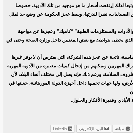
تبعا لذلك إرتفعت أسعار ما هو موجود من تلك الأدوية، خصوصا
 سعرها بنسبة 50% في العديد من الصيدليات، نظرا لندرتها، وسط عجز الحكومة عن وضع حد لمثل
 والأدوات والمستلزمات الطبية” “كاميك” وعجزها عن مواجهة
 والذي يحظى بتواطئ مع بعض المعنيين داخل وزارة الصحة وحتى في
ساسية، ناتجة عن عجز هذه الشركة، التي يفترض أن لا يوفر غيرها
راك المهربين وتمكنهم من إدخال كميات معتبرة من الأدوية المهربة
ى ظروف السلامة، ورغم ذلك فإنه يصل إلى مختلف أنحاء البلاد، لأن
رض، ولها جهات تحميها داخل أجهزة الدولة الموريتانية، جعلتها في
ن.
أيادي وفقيرة الأفكار والحلول.
طباعة
البريد الإلكتروني
LinkedIn