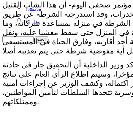
ؤتمر صحفي اليوم- أن هذا الشاب القتيل
من نحن
خدرات، وقد استدرجته الشرطة عن طريق
الشرطة في منزله بمساعدة شركائه، وما
اتصل بنا
في المنزل حتى سقط مغشيا عليه، ونقل
أحد أقاربه، وفارق الحياة في المستشفى
 وزير الداخلية أن التحقيق جار في حادثة
خرا، وسيتم إطلاع الرأي العام على نتائج
 اكتماله، وكشف الوزير عن إجراءات أمنية
رية تتخذها السلطات لتأمين المواطنين،
وممتلكاتهم.