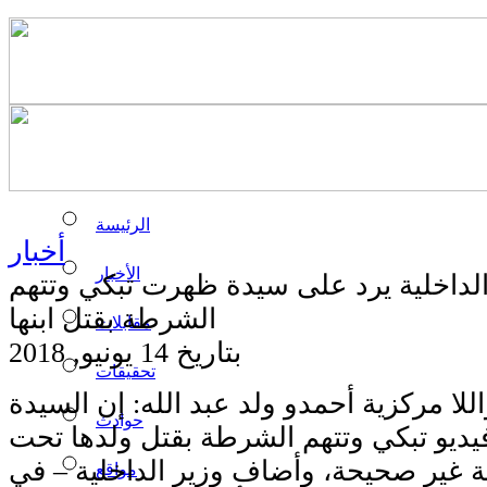
الرئيسة
أخبار
الأخبار
لداخلية يرد على سيدة ظهرت تبكي وتتهم
الشرطة بقتل ابنها
مقابلات
بتاريخ 14 يونيو, 2018
تحقيقات
اللا مركزية أحمدو ولد عبد الله: إن السيدة
حوادث
ديو تبكي وتتهم الشرطة بقتل ولدها تحت
ة غير صحيحة، وأضاف وزير الداخلية – في
مواقع