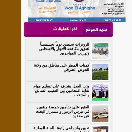
اخر التعليقات
جديد الموقع
الزويرات تحتضن يوماً تحسيسياً
لتعزيز مكافحة الاتجار بالأشخاص
وتهريب المهاجرين
كميات المطر على مناطق من ولاية
الحوض الشرقي
وزير العدل يشرف على تسليم مهام
نقابة المحامين بين النقيب السابق
والمنتخب
العثور على جثامين خمسة منقبين
في تيرس الزمور واستمرار البحث
عن مفقود
تعيين ولد داهي رئيسًا للجنة الوطنية