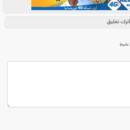
ترك تعليق
 نشره)