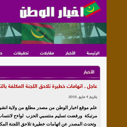
الرئيسة
الأخبار
مقابلات
تحقيقات
ح
الأخبار
عاجل . اتهامات خطيرة تلاحق اللجنة المكلفة با
بتاريخ 4 مايو, 2018
علم موقع اخبار الوطن من مصدر مطلع من ولاية انشير
مرتبكة ورفضت تسليم منتسبي الحزب لواءح لانتساب 
وتحدث المصدر عن اتهامات خطيرة تلاحق اللجنة المكل