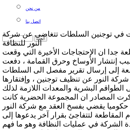
من نحن
اتصل بنا
ت في توجنين السلطات تتغاضى عن شركة
النور للنظافة
 جدا ان الإحتجاجات الأخيرة التي وقعت
ب إنتشار الأوساخ وحرق القمامة ، دفعت
عة إلى إرسال تقرير مفصل الى السلطات
شركة النور عن تنظيف توجنين ، وإفتقارها
رت المصادر ان المجموعة الحضرية كانت
حكوميا يقضي بفسخ العقد مع شركة النور
م المقاطعة لتتفاجئ بقرار آخر يدعوها إلى
 الشركة في عمليات النظافة وهو ما فهم