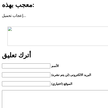
معجب بهذه:
تحميل...
إعجاب
أترك تعليق
الأسم
البريد الالكترونى (لن يتم نشره)
الموقع (اختياري)