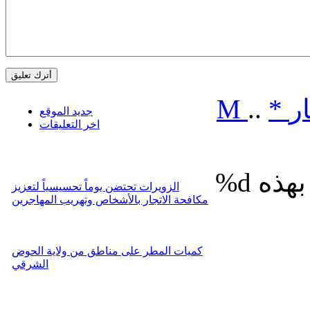
ر
*
..
M
جديد الموقع
اخر التعليقات
%d
الزويرات تحتضن يوماً تحسيسياً لتعزيز
مكافحة الاتجار بالأشخاص وتهريب المهاجرين
كميات المطر على مناطق من ولاية الحوض
الشرقي