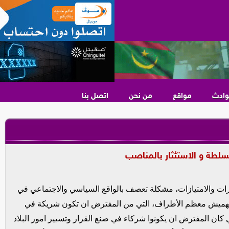
وادث
مواقع
من نحن
اتصل بنا
لطة و الاستئثار بالمناصب
ارات والامتيازات، مشكلة تعصف بالواقع السياسي والاجتماعي في
ب تهميش معظم الأطراف، التي من المفترض ان تكون شريكة في
تي كان المفترض ان يكونوا شركاء في صنع القرار وتسيير امور البلاد