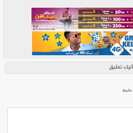
ترك تعليق
 نشره)