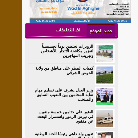
اخر التعليقات
جديد الموقع
الزويرات تحتضن يوماً تحسيسياً
لتعزيز مكافحة الاتجار بالأشخاص
وتهريب المهاجرين
كميات المطر على مناطق من ولاية
الحوض الشرقي
وزير العدل يشرف على تسليم مهام
نقابة المحامين بين النقيب السابق
والمنتخب
العثور على جثامين خمسة منقبين
في تيرس الزمور واستمرار البحث
عن مفقود
تعيين ولد داهي رئيسًا للجنة الوطنية