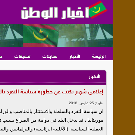
الرئيسة
الأخبار
مقابلات
تحقيقات
ح
الأخبار
إعلامي شهير يكتب عن خطورة سياسة التفرد بالس
بتاريخ 25 مارس, 2018
ان سياسة التفرد بالسلطة والاستئثار بالمناصب والوز
موريتانيا ، قد يدخل البلد في دوامة من الصراع بسب
العملية السياسية (الأغلبية الرئاسية) والبرلمانيين وال