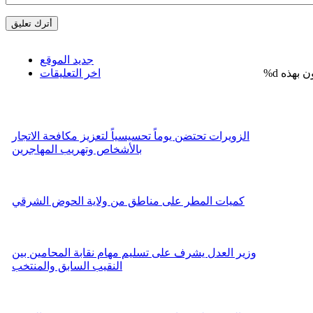
جديد الموقع
%d
اخر التعليقات
الزويرات تحتضن يوماً تحسيسياً لتعزيز مكافحة الاتجار
بالأشخاص وتهريب المهاجرين
كميات المطر على مناطق من ولاية الحوض الشرقي
وزير العدل يشرف على تسليم مهام نقابة المحامين بين
النقيب السابق والمنتخب