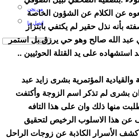
من نحن
عوه عن الكلام عن الشؤون الخاصة
اتصل بنا
ته بأنه نذل حقير لم يكتفي بابتزاز
 عبد الله صالح وهو حي يرزق بل استمر
د استشهاده على يد القتلة الحوثيين ..
والقيادية المؤتمرية بشرى زايد عبد
ا ان بشرى لم تذكر اسم الزوجة وأكتفت
لبت منها ذلك وان على هذا التافه
 عن هذا الاسلوب الرخيص لتحقيق
ف الأسرار الكاذبة عن زوجات الراحل