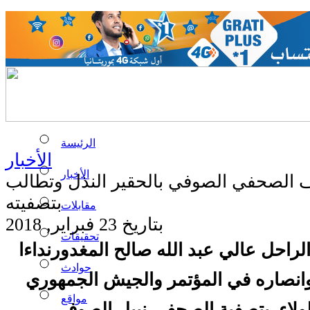
الرئيسة
الأخبار
الأخبار
الصحفي الصوفي بالحقير النذل وتطالب
بتصفيته
مقابلات
بتاريخ 23 فبراير, 2018
تحقيقات
احل عالي عبد الله صالح المغدورنداءا
حوادث
 وانصاره في المؤتمر والجيش الجمهوري
مواقع
لولاء .بتصفية الصحفي نبيل الصوفي