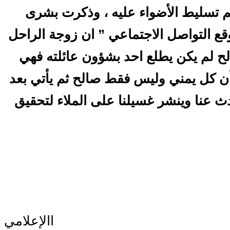
تم تسليط الأضواء عليه ، وذكرت بشرى
ع التواصل الاجتماعي ” ان زوجة الراحل
لح لم يكن يطلع احد بشؤون عائلته فهي
ن كل يمني وليس فقط صالح ثم يأتي بعد
دث عنا وينشر غسيلنا على الملاء لتحقيق
االإعلامي