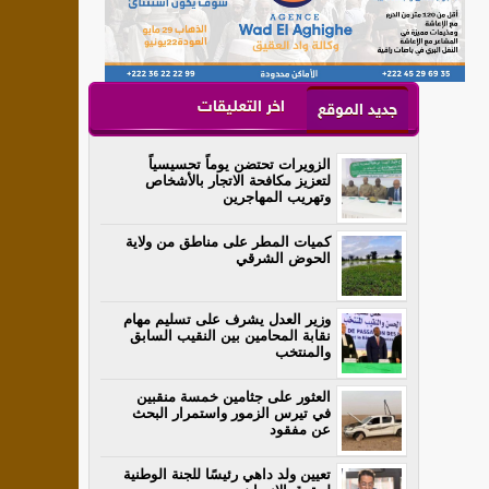
اخر التعليقات
جديد الموقع
الزويرات تحتضن يوماً تحسيسياً
لتعزيز مكافحة الاتجار بالأشخاص
وتهريب المهاجرين
كميات المطر على مناطق من ولاية
الحوض الشرقي
وزير العدل يشرف على تسليم مهام
نقابة المحامين بين النقيب السابق
والمنتخب
العثور على جثامين خمسة منقبين
في تيرس الزمور واستمرار البحث
عن مفقود
تعيين ولد داهي رئيسًا للجنة الوطنية