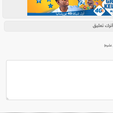
ترك تعليق
 نشره)