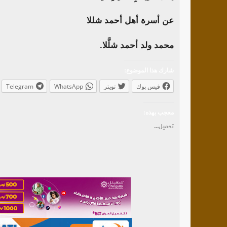
عن أسرة أهل أحمد شللا
محمد ولد أحمد شلَّلا.
شارك هذا الموضوع:
فيس بوك
تويتر
WhatsApp
Telegram
معجب بهذه:
تحميل...