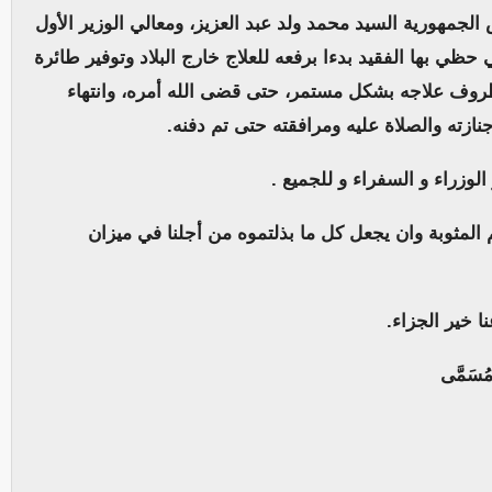
 الجمهورية السيد محمد ولد عبد العزيز، ومعالي الوزير الأول
حظي بها الفقيد بدءا برفعه للعلاج خارج البلاد وتوفير طائرة
ظروف علاجه بشكل مستمر، حتى قضى الله أمره، وانتهاء
زته والصلاة عليه ومرافقته حتى تم دفنه.
لوزراء و السفراء و للجميع .
 المثوبة وان يجعل كل ما بذلتموه من أجلنا في ميزان
 خير الجزاء.
 مُسَمَّى