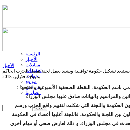
الرئيسة
الأخبار
مقابلات
الأخبار
تحقيقات
يستبعد تشكيل حكومة توافقية ويشيد بعمل لجنة تفعيل الحزب الحاكم
حوادث
بتاريخ 8 فبراير, 2018
مواقع
من نحن
: ترأس وزير الثقافة والصناعة التقليدية، الناطق الرسمي باسم الحكومة، النقطة الصحفية الأسبوعية وافتتحها
اتصل بنا
 الحكومة واللجنة التي شكلت لتقييم واقع الحزب ورسم
ون بين اللجنة والحكومة. فاللجنة أغلبها أعضاء في الحكومة
 يحدث في مجلس الوزراء. و ذلك لعارض صحي أو مهام أخرى