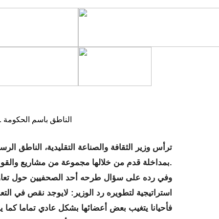
الناطق باسم الحكومة .
بمداخلة قدم من خلالها مجموعة من مشاريع والقوانين والمراسيم والبيانات صادق عليها مجلس الوزراء.
وفي رده على سؤال طرحه أحد الصحفيين حول تعاون
استراتيجية لتطويره رد الوزير: لايوجد نقص في التعا
فأحيانا يتغيب بعض أعضائها بشكل عادي تماما كما