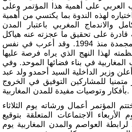
رب العربي على أهمية هذا المؤتمر وعلى
تياره لهذه الندوة بما يكتسي من أهمية
امل والاندماج المغربي باعتبار المدن
 قادرة على تحقيق ما عجزته عنه هياكل
الاتحاد المغاربي المجمدة منذ 1994. وقد أعرب في نفس
ظمته لهذا النهج الذي يراه فرصة عليها
المغاربية في بناء فضائها الموحد. وفي
أعلن وزير الداخلية السيد أحمدو ولد عبد
ر متمنيا للمشاركين التوفيق في الخروج
بأفكار وتوصيات مفيدة للمدن المغاربية.
تم المؤتمر أعمال ورشاته يوم الثلاثاء
الأربعاء الاجتماعات المتعلقة بتوقيع
رابطة العواصم والمدن المغاربية يوم