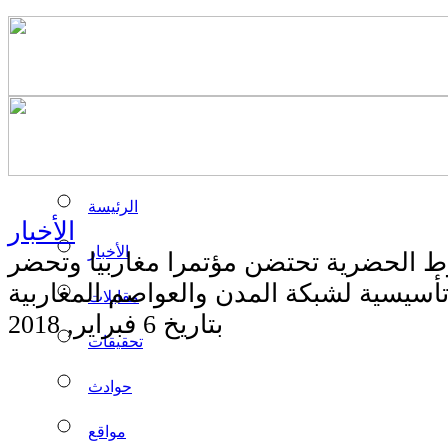
الرئيسة
الأخبار
الأخبار
 الحضرية تحتضن مؤتمرا مغاربيا وتحضر
 تأسيسية لشبكة المدن والعواصم المغاربية
مقابلات
بتاريخ 6 فبراير, 2018
تحقيقات
حوادث
مواقع