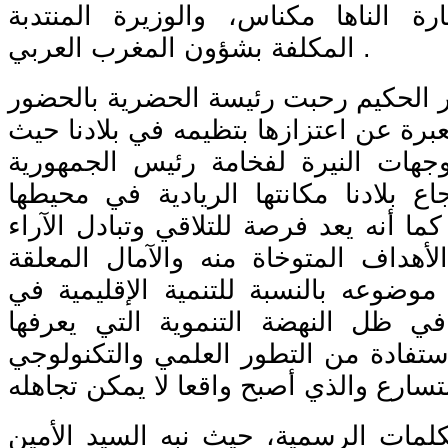
ارة الناها مكناس، والوزيرة المنتدبة
المكلفة بشؤون المغرب العربي .
كر الحكيم رحبت رئيسة الحضرية بالحضور
عبرة عن اعتزازها بتظيمه في بلادنا حيث
جهات النيرة لفخامة رئيس الجمهورية
اع بلادنا مكانتها الريادية في محيطها
كما أنه يعد فرصة للتلاقي وتبادل الآراء
لأهداف المتوخاة منه والآمال المعلقة
 موضوعه بالنسبة للتنمية الإقليمية في
ي ظل النهضة التنموية التي يعرفها
استفادة من التطور العلمي والتكنولوجي
كلمات الرسمية، حيث نبه السيد الأمين