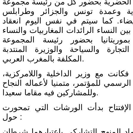
ة الحضرية بحضور كل من رئيسة مجموعة
ة وعمدة تونس والجزائر وطرابلس
بيضاء. كما سيتم في نفس اليوم انعقاد
بين النساء الرائدات المغاربيات والنساء
موريتانيا بحضور رئيسة المجموعة
لتجارة والسياحة والوزيرة المنتدبة
المكلفة بالمغرب العربي.
 فكانت مع وزير الداخلية واللامركزية،
 الرسمي للمؤتمر، متمنيا لأعماله النجاح
وللمشاركين فيه مقاما سعيدا.
الإفتتاح بدأت الورشات التي تمحورت
حول :
ماد المنهج التشاركي باعتبارهما شرطان