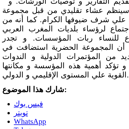
الجلسة الختامية لتقديم التقارير و توصيات الورشات. و
 سينظم عشاء تقليدي من قبل مجموعة
علي شرف ضيوفها الكرام. كما أنه من
جتماع لرؤساء بلديات المغرب العربي
ع للنساء ربات المؤسسات. و تجدر
م أن المجموعة الحضرية استضافت في
عديد من المؤتمرات الدولية و الندوات
 و تؤكد أهمية هذه المؤسسة و مكانتها
القوية علي المستوى الإقليمي و الدولي.
شارك هذا الموضوع:
فيس بوك
تويتر
WhatsApp