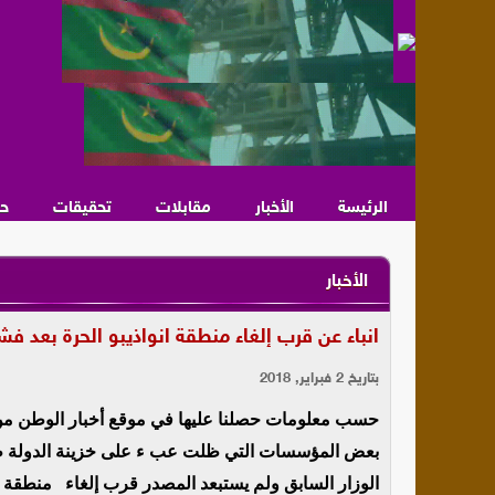
الرئيسة
الأخبار
مقابلات
تحقيقات
ح
الأخبار
انباء عن قرب إلغاء منطقة انواذيبو الحرة بعد 
بتاريخ 2 فبراير, 2018
حسب معلومات حصلنا عليها في موقع أخبار الوطن من ه
بعض المؤسسات التي ظلت عب ء على خزينة الدولة طيل
الوزار السابق ولم يستبعد المصدر قرب إلغاء منطقة ا