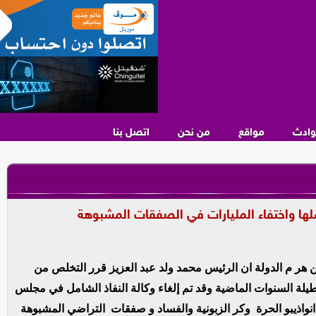
وادث
مواقع
من نحن
اتصل بنا
فشلها واختفاء المليارات في الصفقات المشبوهة
ر م الدولة ان الرئيس محمد ولد عبد العزيز قرر التخلص من
ة السنوات الماضية وقد تم إلغاء وكالة النفاذ الشامل في مجلس
نواذيبو الحرة وكر الزبونية والفساد و صفقات التراضي المشبوهة