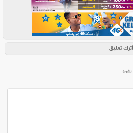
ترك تعليق
 نشره)