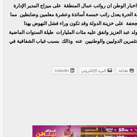
بار الوطن ان رواتب عمال المنطقة على ميزاج المدير الإدارة
 الحرة يعدل راتب خمسة أساتذة وعشرة معلمين وضابطين مما
جحفة على خزينة الدولة وقد تكون وراء فشل النهوض بهذا
د عبد العزيز وانفق عليه مئات المليارات طيلة السنوات الماضية
مرين الدوليين والوطنيين عنه وذالك بسبب غياب الشفافية في
طباعة
البريد الإلكتروني
LinkedIn