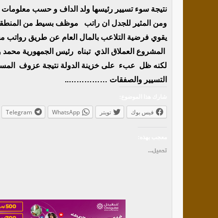
نتيجة سوء تسيير رئيسها ولد الداف و حسب معلومات اخ
ومن المثير للجدل ان راتب موظف بسيط من المنطقة
يقوي فرضية التلاعب بالمال العام عن طريق رواتب م
المشروع العملاق الذي تبناه رئيس الجمهورية محمد ول
لكنه ظل عبء على خزينة الدولة نتيجة عزوف المستث
التسيير والصفقات ……………..
شارك هذا الموضوع:
فيس بوك
تويتر
WhatsApp
Telegram
معجب بهذه:
تحميل...