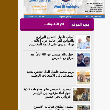
اخر التعليقات
جديد الموقع
أسباب تأجيل التعديل الوزاري
والعوائق التي حالت دون إعلانه..
وزراء بارزون على قائمة المغادرين
رحيل والد ميسي عن 68 عاماً بعد
صراع مع المرض
مريم محمد فاضل الداه تحتفي بنخبة
المتفوقين في الامتحانات الوطنية
توضيح بخصوص نشر معلومات كاذبة
حول لقاء مزعوم بين الرئيس
غزواني يحي حدمين
النعمة: انطلاق فعاليات الأسبوع