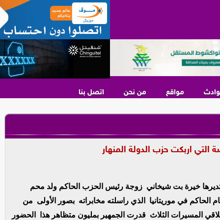
وادث
مواقع
من نحن
اتصل بنا
 التي اربكت حزب الدولة المنهار
ي تديرها خيرة بت شيخاني زوجة رئيس الحزب الحاكم ولد محم
الحاكم في موريتانيا الذي راسلته مخابراته بصور الأولى من
اقي المسيرات الثلاث قدرت الجمهير بمليون متظاهر هذا الحضور