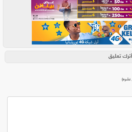
ترك تعليق
 نشره)