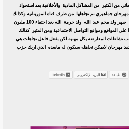
ني من الكثير من المشاكل المادية والأخلاقية بعد استحواذ
هرجان جماهيري تم تجاهلها من طرف قناة الموريتانية وكذالك
إذاعة الدولة الفالسة المقال مديرها في الأيام الماضية صهر ولد محم عبد الله ولد حرمة الله بعد اختفاء 100 مليون
 على المواقع ومواقع التواصل الاجتماعية ومن المثير كذالك
اكب نشاطات المعارضة بكل مهنية لكن بفعل فاعل تجاهلت هي
تقد مهرجان لايمكن تجاهله سيكون له مابعده الذي اربك حزب
طباعة
البريد الإلكتروني
LinkedIn