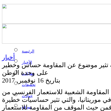
الرئيسة
أخبار
الأخبار
نية تثير موضوع عن المقاومة حساس وخطير
على وحدة الوطن
مقابلات
بتاريخ 16 نوفمبر, 2017
تحقيقات
المقاومة الشعبية للاستعمار الفرنسي من
حوادث
في موريتانيا، والتي تثير حساسيات خطيرة
 فمن حيث الموقف من المقاومة للاستعمار
مواقع