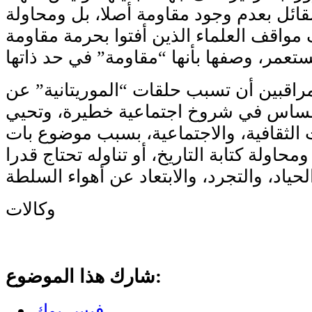
لقائل بعدم وجود مقاومة أصلا، بل ومحاولة
مواقف العلماء الذين أفتوا بحرمة مقاومة
اقبين أن تسبب حلقات “الموريتانية” عن
حساس في شروخ اجتماعية خطيرة، وتحيي
الثقافية، والاجتماعية، بسبب موضوع بات
محاولة كتابة التاريخ، أو تناوله تحتاج قدرا
وكالات
شارك هذا الموضوع:
فيس بوك