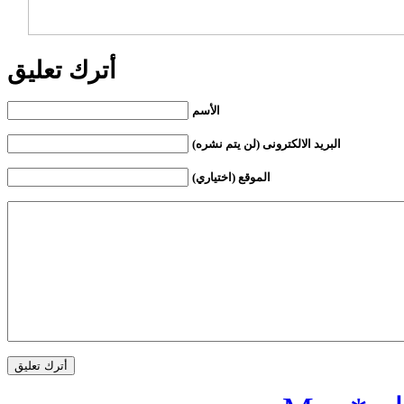
أترك تعليق
الأسم
البريد الالكترونى (لن يتم نشره)
الموقع (اختياري)