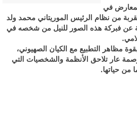
لمعارض في
قربة من نظام الرئيس الموريتاني محمد ولد
ية عن فبركة هذه الصور للنيل من شخصه في
لامي.
قوة مظاهر التطبيع مع الكيان الصهيوني،
وصمة عار تلاحق الأنظمة والشخصيات التي
 من حياتها.