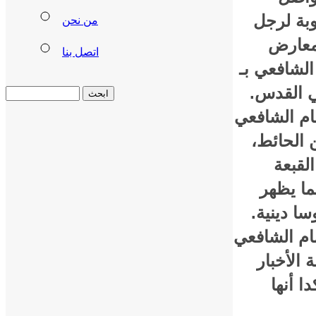
بة لرجل
من نحن
لمعارض
اتصل بنا
الشافعي بـ
ي القدس.
ام الشافعي
 الحائط،
لقبعة
ما يظهر
ا دينية.
ام الشافعي
الأخبار
 أنها