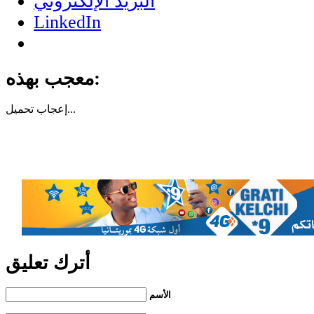
البريد الإلكتروني
LinkedIn
معجب بهذه:
تحميل...
إعجاب
أترك تعليق
الأسم