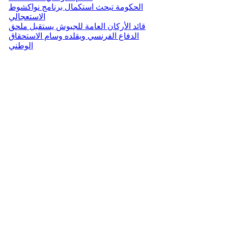
الحكومة تبحث استكمال برنامج نواكشوط
الاستعجالي
قائد الأركان العامة للجيوش يستقبل ملحق
الدفاع الفرنسي ويقلده وسام الاستحقاق
الوطني