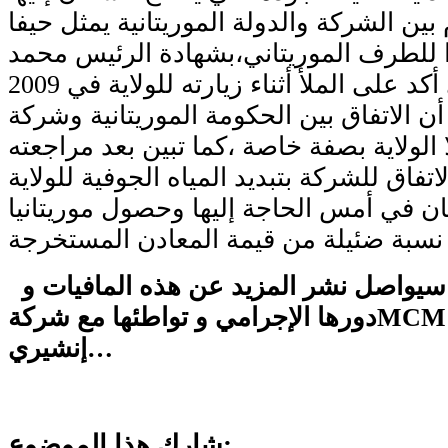
 بين الشركة والدولة الموريتانية يمثل حيفا
ا للطرف الموريتاني،بشهادة الرئيس محمد
ولد عبد العزيز الذي أكد على الملأ أثناء زيارته للولاية في 2009
أن الاتفاق بين الحكومة الموريتانية وشركة MCM لا يخدم
ا الولاية بصفة خاصة ،كما تبين بعد مراجعته
فاق للشركة بتبديد المياه الجوفية للولاية
ان في أمس الحاجة إليها وحصول موريتانيا
أخبار الوطن سيواصل نشر المزيد عن هذه المافيات و
لاية
MCM
دورها الإجرامي و تواطئها مع شركة
إنشيري…
شارك هذا الموضوع: