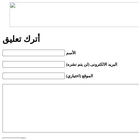
أترك تعليق
الأسم
البريد الالكترونى (لن يتم نشره)
الموقع (اختياري)