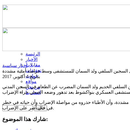
الرئيسة
الأخبار
مقابلات
أخبار سياسية
تحقيقات
 السجين السلفي ولد السمان للمستشفى وسط حراسة أمنية مشددة
حوادث
بتاريخ 4 أكتوبر, 2017
مواقع
 السلفي الخديم ولد السمان المضرب عن الطعام في السجن المدني
من نحن
اتصل بنا
مشددة، وأن الأطباء حذروه من مواصلة الإضراب وأن حياته في خطر
في حال أصر على الإضراب.
شارك هذا الموضوع: