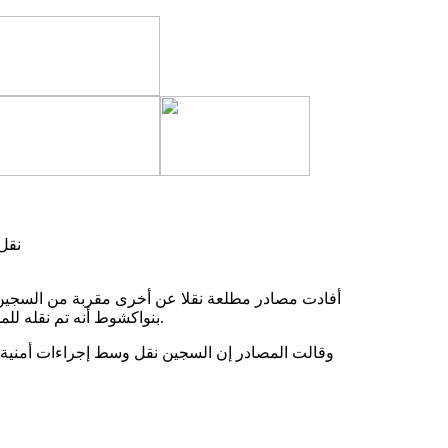
نقل
أفادت مصادر مطلعة نقلا عن أخرى مقربة من السجين
بنواكشوط أنه تم نقله للمستشفى العسكري بنواكشوط بعد تدهور وضعه الصحي جراء الإضراب.
وقالت المصادر إن السجين نقل وسط إجراءات أمنية 