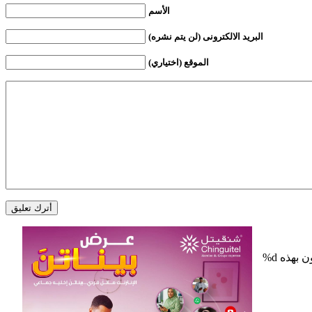
الأسم
البريد الالكترونى (لن يتم نشره)
الموقع (اختياري)
%d