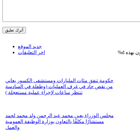
جديد الموقع
%d
اخر التعليقات
حكومة تنفق مئات المليارات ومستشفى الكسور يعاني
من نقص حاد في غرف العمليات (وطفلة في السادسة
تنتظر ساعات لإجراء عملية مستعجلة )
مجلس الوزراء يعين محمد عبد الرحمن ولد محمد لحمد
مستشارًا مكلفًا بالتعاون بوزارة الوظيفة العمومية
والعمل