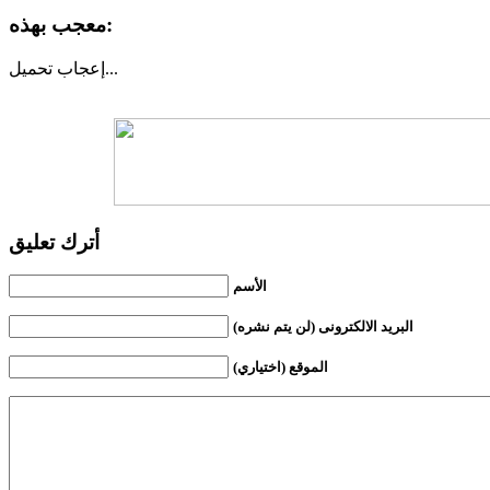
معجب بهذه:
تحميل...
إعجاب
أترك تعليق
الأسم
البريد الالكترونى (لن يتم نشره)
الموقع (اختياري)