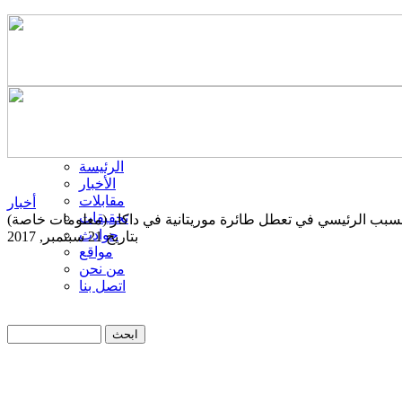
الرئيسة
الأخبار
مقابلات
أخبار
تحقيقات
السبب الرئيسي في تعطل طائرة موريتانية في داكار (معلومات خاصة)
حوادث
بتاريخ 21 سبتمبر, 2017
مواقع
من نحن
اتصل بنا