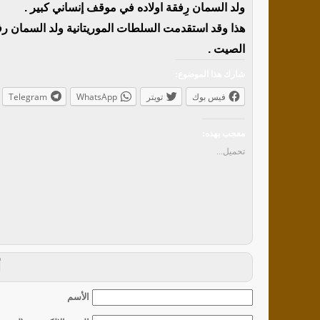
ولد السمان رِفقة اولاده في موقف إنساني كبير .
هذا وقد استقدمت السلطات الموريتانية ولد السمان 
الصيت .
شارك هذا الموضوع:
فيس بوك
تويتر
WhatsApp
Telegram
معجب بهذه:
تحميل...
أ
الأسم