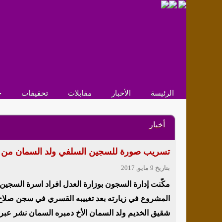
الرئيسة
الأخبار
مقابلات
تحقيقات
ح
أخبار
تسريب صورة للسجين السلفي ولد السمان من دا
بتاريخ 9 مايو, 2017
مكّنت إدارة السجون بوزارة العدل افراد اسرة السجين 
المشروع في زيارته بعد تغييبه القسري في سجن صلاح ا
شقيق الخديم ولد السمان الأخ دمبره السمان نشر عبر ص