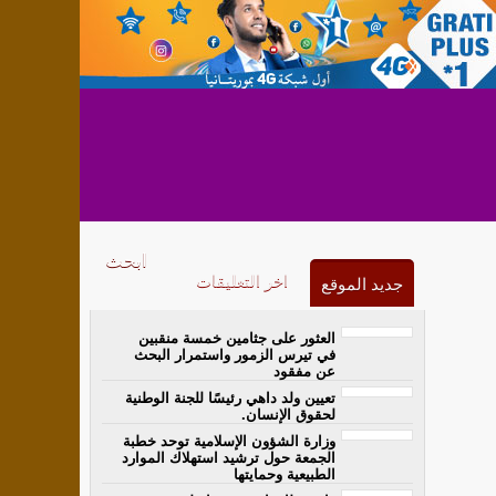
اخر التعليقات
جديد الموقع
العثور على جثامين خمسة منقبين
في تيرس الزمور واستمرار البحث
عن مفقود
تعيين ولد داهي رئيسًا للجنة الوطنية
لحقوق الإنسان.
وزارة الشؤون الإسلامية توحد خطبة
الجمعة حول ترشيد استهلاك الموارد
الطبيعية وحمايتها