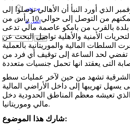
ح موقع 28 نوفمبر الذي أورد النبأ أن الأهالي توصلوا إلى
من نحن
خيط تمكنهم من التوصل إلى حوالي 10 رأس من
اتصل بنا
بلدة بالقرب من بامكو عاصمة مالي تدعى
لتحريات الأمنية والأهلية تواصل البحث عن
ت السلطات المالية والموريتانية بالعملية
 تفضي لحد الساعة إلى توقيف أي فرد من
 الشرقية تشهد من حين لآخر عمليات سطو
 يسهل تهريبها إلى داخل الأراضي المالية
 الذي تعيشه معظم المناطق الحدودية دخل
مالي وموريتانيا.
شارك هذا الموضوع: