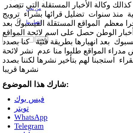
ذالك وكالة الأخبار المستقلة التي تتصدر
من نحن
نية منذ سنوات تضليل قرائها بشراء ترويج
را معظم المواقع المستقلة الفيسبوك بعد
اتصل بنا
أخبار الوطن حصل على اسم لائحة المواقع
سبوك بعد انهيارها بطريقة فنية كنا بصدد
مدراء المواقع طلبوا منا عدم نشر لائحة
قراء استجبنا لهم بتأخير نشرها لكننا بصدد
نشرها قريبا
شارك هذا الموضوع:
فيس بوك
تويتر
WhatsApp
Telegram