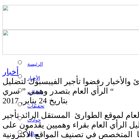
الرئيسة
أخبار
الأخبار
 والأخبار رفضوا تأجير الفيبسبوك لتضليل
الرأي العام بتصدر وهمي ” سري “
مقابلات
بتاريخ 24 يناير, 2017
تحقيقات
عام لموقع الطوارئ المستقل الرائد تأجير
حوادث
ل الرأي العام بقراء وهميين يقدمون على
 المتخصص في تصنيف المواقع الأكترونية
مواقع