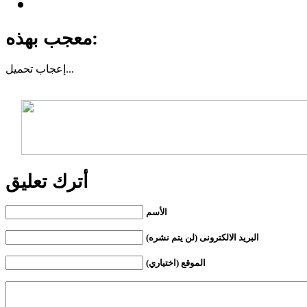
معجب بهذه:
تحميل...
إعجاب
أترك تعليق
الأسم
البريد الالكترونى (لن يتم نشره)
الموقع (اختياري)