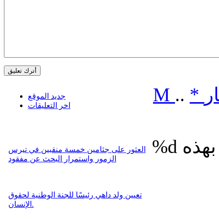
ر
*
..
M
جديد الموقع
اخر التعليقات
%d
العثور على جثامين خمسة منقبين في تيرس
الزمور واستمرار البحث عن مفقود
تعيين ولد داهي رئيسًا للجنة الوطنية لحقوق
الإنسان.