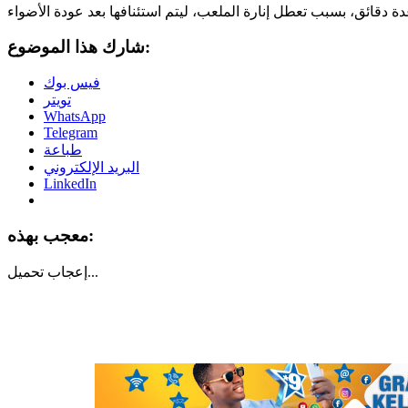
شارك هذا الموضوع:
فيس بوك
تويتر
WhatsApp
Telegram
طباعة
البريد الإلكتروني
LinkedIn
معجب بهذه:
تحميل...
إعجاب