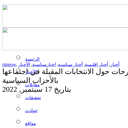
الرئيسة
أخبار
,
أخبار إقليمية
,
أخبار سياسية
,
اخبارسياسية
,
الأخبار
,
rimnow
حات حول الانتخابات المقبلة في اجتماعها
الأخبار
بالأحزاب السياسية
مقابلات
بتاريخ 17 سبتمبر, 2022
تحقيقات
حوادث
مواقع