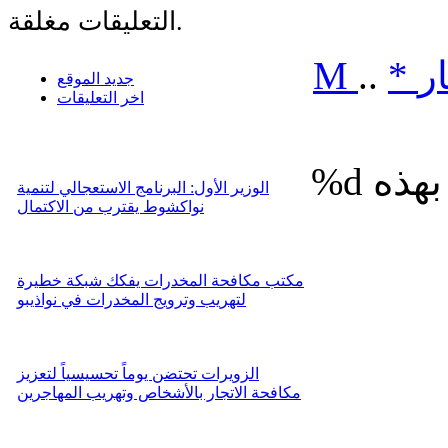
التعليقات مغلقة.
ر
*
..
M
جديد الموقع
اخر التعليقات
%d
الوزير الأول: البرنامج الاستعجالي لتنمية
نواكشوط يقترب من الاكتمال
مكتب مكافحة المخدرات يفكك شبكة خطيرة
لتهريب وترويج المخدرات في نواذيبو
الزويرات تحتضن يوماً تحسيسياً لتعزيز
مكافحة الاتجار بالأشخاص وتهريب المهاجرين