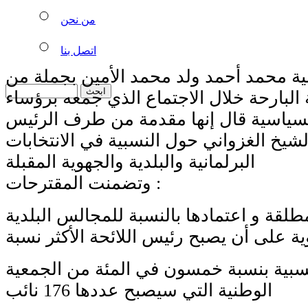
من نحن
اتصل بنا
لية محمد أحمد ولد محمد الأمين بجملة من
 البارحة خلال الاجتماع الذي جمعه برؤساء
لسياسية قال إنها مقدمة من طرف الرئيس
شيخ الغزواني حول النسبية في الانتخابات
البرلمانية والبلدية والجهوية المقبلة
وتضمنت المقترحات :
لمطلقة و اعتمادها بالنسبة للمجالس البلدية
ية على أن يصبح رئيس اللائحة الأكثر نسبة
النسبية بنسبة خمسون في المئة من الجمعية
الوطنية التي سيصبح عددها 176 نائب