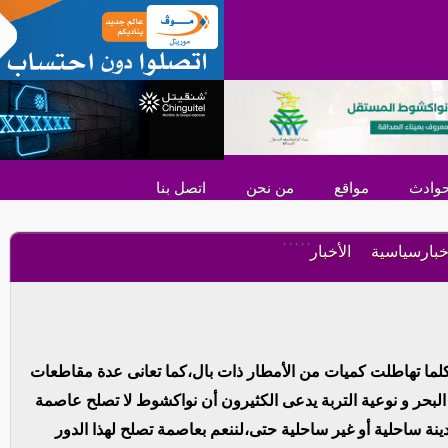
وادث
مواقع
من نحن
اتصل بنا
,
,
,
,
,
خبارسياسية
الأخبار
ما تهاطلت كميات من الأمطار ذات بال،كما تعانى عدة مقاطعات
بحر و نوعية التربة يدعى الكثيرون أن نواكشوط لا تصلح عاصمة
نة ساحلية أو غير ساحلية حتى،لننعم بعاصمة تصلح لهذا الدور