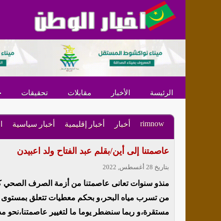
الرئيسة
الأخبار
مقابلات
تحقيقات
ح
rimnow
أخبار
أخبار إقليمية
أخبار سياسية
ا
عاصمتنا إلى أين/بقلم عبد الفتاح ولد اعبيدن
بتاريخ 28 أغسطس, 2022
منذو سنوات تعانى عاصمتنا من أزمة الصرف الصحي كل
من تسرب مياه البحر،و بحكم معطيات تتعلق بمستوى ال
مستقرة،و ربما سنضطر يوما ما لتغيير عاصمتنا،نحو مدي