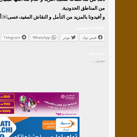
من المناطق الحدودية.
و أفيدونا بالمزيد من التأمل و النقاش المفيد،عسى￼
شارك هذا الموضوع:
فيس بوك
تويتر
WhatsApp
Telegram
معجب بهذه:
تحميل...