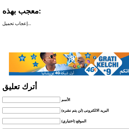
معجب بهذه:
تحميل...
إعجاب
أترك تعليق
الأسم
البريد الالكترونى (لن يتم نشره)
الموقع (اختياري)