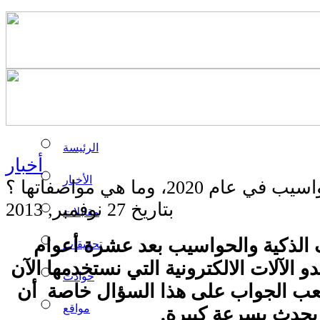
الرئيسة
أخبار
الأخبار
2020، وما هي مواصفاتها ؟
بتاريخ 27 نوفمبر, 2013
مقابلات
 الذكية والحواسيب بعد عشرة أعوام
تحقيقات
 الآلات الالكترونية التي نستخدمها الآن
حوادث
 2020 ؟ يصعب الجواب على هذا السؤال خاصة أن
مواقع
 يحدث بسرعة كبيرة.